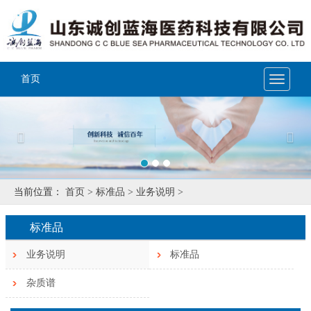
首页
Toggle
navigat
Previous
Nex
当前位置：
首页 >
标准品 >
业务说明 >
标准品
业务说明
标准品
杂质谱