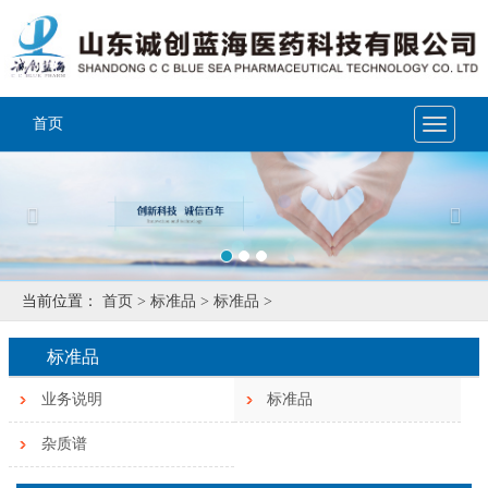
首页
Toggle
navigat
Previous
Nex
当前位置：
首页 >
标准品 >
标准品 >
标准品
业务说明
标准品
杂质谱