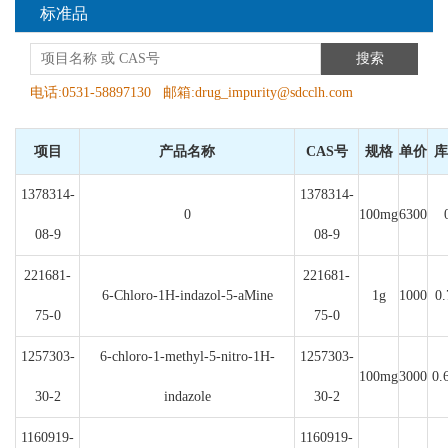
标准品
搜索
电话:0531-58897130 邮箱:drug_impurity@sdcclh.com
项目
产品名称
CAS号
规格
单价
库
1378314-
1378314-
0
100mg
6300
08-9
08-9
221681-
221681-
6-Chloro-1H-indazol-5-aMine
1g
1000
0.
75-0
75-0
1257303-
6-chloro-1-methyl-5-nitro-1H-
1257303-
100mg
3000
0.
30-2
indazole
30-2
1160919-
1160919-