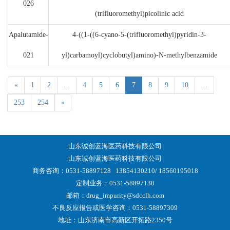
026
(trifluoromethyl)picolinic acid
Apalutamide-
4-((1-((6-cyano-5-(trifluoromethyl)pyridin-3-
021
yl)carbamoyl)cyclobutyl)amino)-N-methylbenzamide
«
1
2
...
4
5
6
7
8
9
10
...
253
254
»
山东诚创蓝海医药科技有限公司
山东诚创蓝海医药科技有限公司
商务咨询：0531-58897128
13854130210/ 18560195018
定制业务：0531-58897130
邮箱：drug_impurity@sdcclh.com
不良反应报告或医学咨询：0531-58897309
地址：山东济南市高新区开拓路2350号