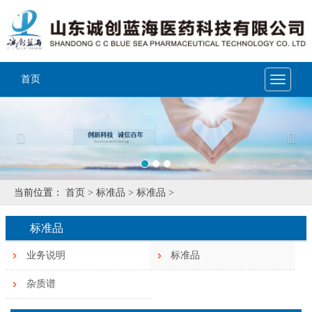
首页
Toggle
navigat
Previous
Nex
当前位置：
首页 >
标准品 >
标准品 >
标准品
业务说明
标准品
杂质谱